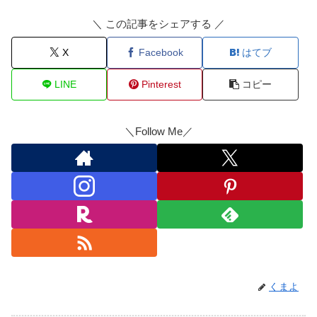
＼ この記事をシェアする ／
X
Facebook
はてブ
LINE
Pinterest
コピー
＼Follow Me／
くまよ