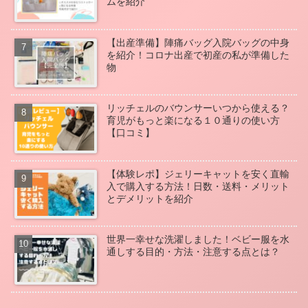
ムを紹介
【出産準備】陣痛バッグ入院バッグの中身
を紹介！コロナ出産で初産の私が準備した
物
リッチェルのバウンサーいつから使える？
育児がもっと楽になる１０通りの使い方
【口コミ】
【体験レポ】ジェリーキャットを安く直輸
入で購入する方法！日数・送料・メリット
とデメリットを紹介
世界一幸せな洗濯しました！ベビー服を水
通しする目的・方法・注意する点とは？