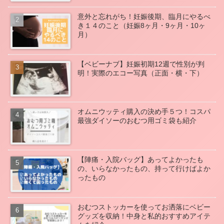
意外と忘れがち！妊娠後期、臨月にやるべ
き１４のこと（妊娠8ヶ月・9ヶ月・10ヶ
月）
【ベビーナブ】妊娠初期12週で性別が判
明！実際のエコー写真（正面・横・下）
オムニウッティ購入の決め手５つ！コスパ
最強ダイソーのおむつ用ゴミ袋も紹介
【陣痛・入院バッグ】あってよかったも
の、いらなかったもの、持って行けばよか
ったもの
おむつストッカーを使ってお洒落にベビー
グッズを収納！中身と私的おすすめアイテ