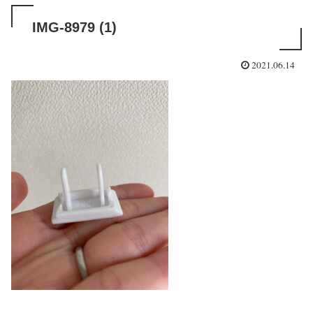
IMG-8979 (1)
2021.06.14