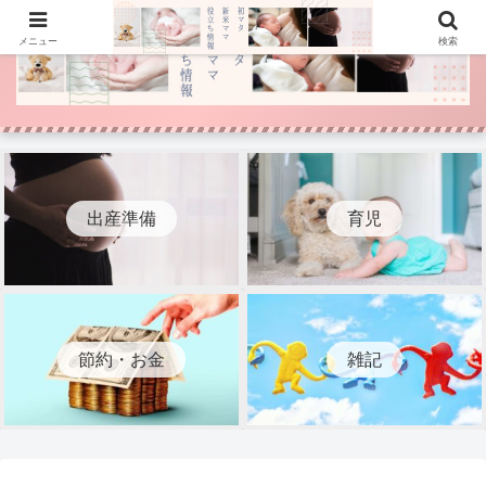
メニュー
検索
出産準備
育児
節約・お金
雑記