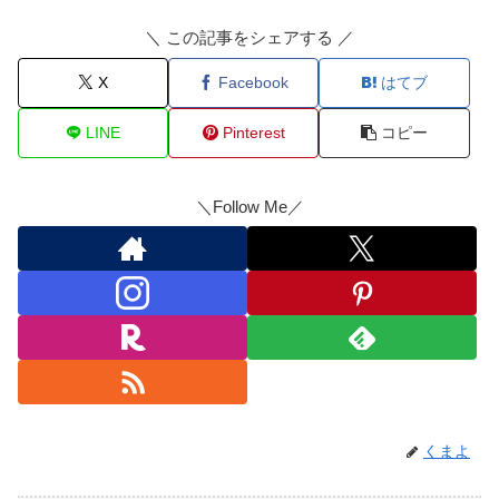
＼ この記事をシェアする ／
X
Facebook
はてブ
LINE
Pinterest
コピー
＼Follow Me／
くまよ