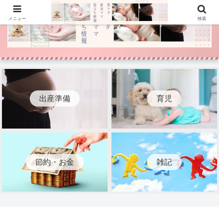
メニュー
検索
出産準備
育児
節約・お金
雑記