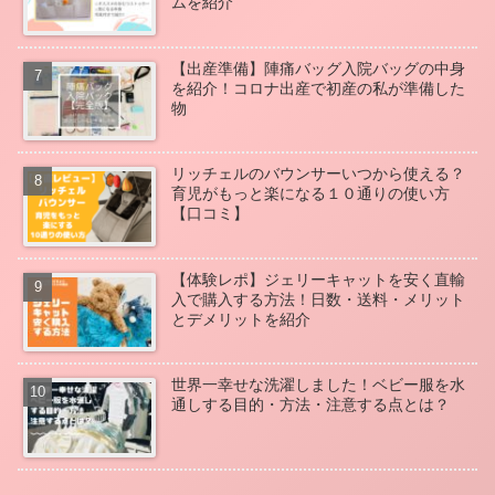
ムを紹介
【出産準備】陣痛バッグ入院バッグの中身
を紹介！コロナ出産で初産の私が準備した
物
リッチェルのバウンサーいつから使える？
育児がもっと楽になる１０通りの使い方
【口コミ】
【体験レポ】ジェリーキャットを安く直輸
入で購入する方法！日数・送料・メリット
とデメリットを紹介
世界一幸せな洗濯しました！ベビー服を水
通しする目的・方法・注意する点とは？