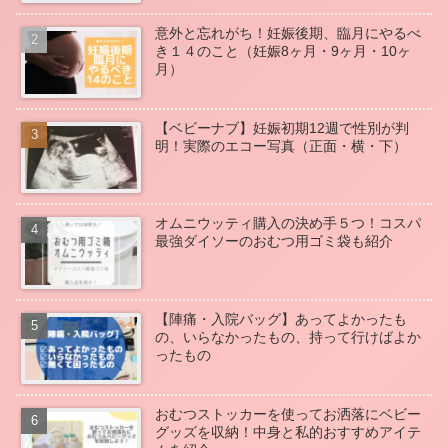
意外と忘れがち！妊娠後期、臨月にやるべ
き１４のこと（妊娠8ヶ月・9ヶ月・10ヶ
月）
【ベビーナブ】妊娠初期12週で性別が判
明！実際のエコー写真（正面・横・下）
オムニウッティ購入の決め手５つ！コスパ
最強ダイソーのおむつ用ゴミ袋も紹介
【陣痛・入院バッグ】あってよかったも
の、いらなかったもの、持って行けばよか
ったもの
おむつストッカーを使ってお洒落にベビー
グッズを収納！中身と私的おすすめアイテ