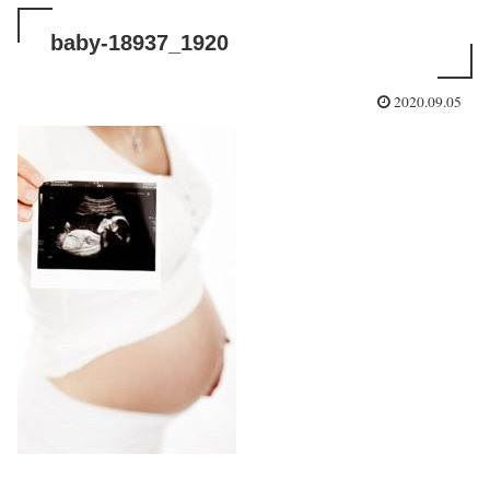
baby-18937_1920
2020.09.05