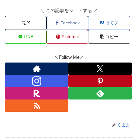
＼ この記事をシェアする ／
X
Facebook
はてブ
LINE
Pinterest
コピー
＼Follow Me／
くまよ