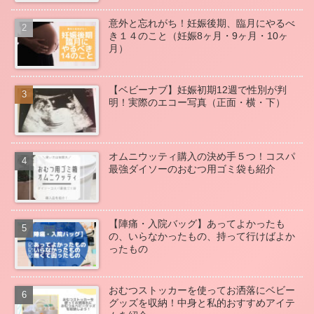
意外と忘れがち！妊娠後期、臨月にやるべ
き１４のこと（妊娠8ヶ月・9ヶ月・10ヶ
月）
【ベビーナブ】妊娠初期12週で性別が判
明！実際のエコー写真（正面・横・下）
オムニウッティ購入の決め手５つ！コスパ
最強ダイソーのおむつ用ゴミ袋も紹介
【陣痛・入院バッグ】あってよかったも
の、いらなかったもの、持って行けばよか
ったもの
おむつストッカーを使ってお洒落にベビー
グッズを収納！中身と私的おすすめアイテ