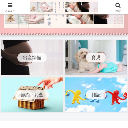
メニュー
検索
出産準備
育児
節約・お金
雑記