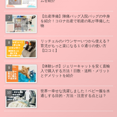
ムを紹介
【出産準備】陣痛バッグ入院バッグの中身
を紹介！コロナ出産で初産の私が準備した
物
リッチェルのバウンサーいつから使える？
育児がもっと楽になる１０通りの使い方
【口コミ】
【体験レポ】ジェリーキャットを安く直輸
入で購入する方法！日数・送料・メリット
とデメリットを紹介
世界一幸せな洗濯しました！ベビー服を水
通しする目的・方法・注意する点とは？