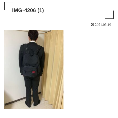
IMG-4206 (1)
2021.03.19