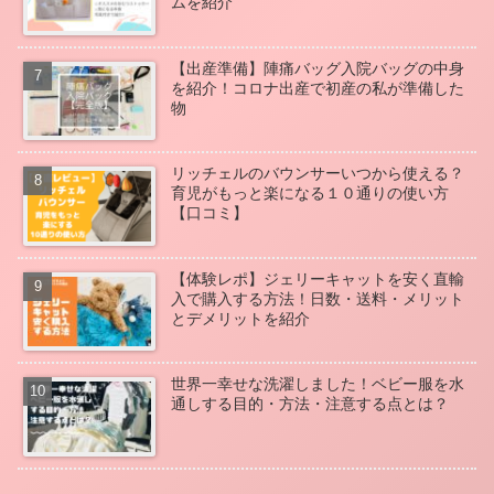
ムを紹介
【出産準備】陣痛バッグ入院バッグの中身
を紹介！コロナ出産で初産の私が準備した
物
リッチェルのバウンサーいつから使える？
育児がもっと楽になる１０通りの使い方
【口コミ】
【体験レポ】ジェリーキャットを安く直輸
入で購入する方法！日数・送料・メリット
とデメリットを紹介
世界一幸せな洗濯しました！ベビー服を水
通しする目的・方法・注意する点とは？