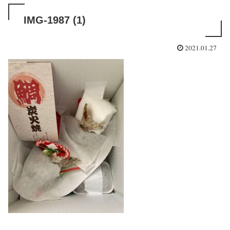
IMG-1987 (1)
2021.01.27