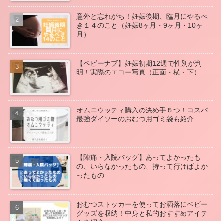
意外と忘れがち！妊娠後期、臨月にやるべ
き１４のこと（妊娠8ヶ月・9ヶ月・10ヶ
月）
【ベビーナブ】妊娠初期12週で性別が判
明！実際のエコー写真（正面・横・下）
オムニウッティ購入の決め手５つ！コスパ
最強ダイソーのおむつ用ゴミ袋も紹介
【陣痛・入院バッグ】あってよかったも
の、いらなかったもの、持って行けばよか
ったもの
おむつストッカーを使ってお洒落にベビー
グッズを収納！中身と私的おすすめアイテ