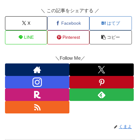
＼ この記事をシェアする ／
X
Facebook
はてブ
LINE
Pinterest
コピー
＼Follow Me／
くまよ