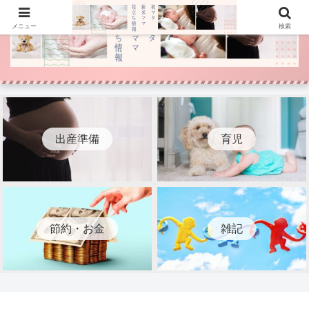
メニュー
検索
出産準備
育児
節約・お金
雑記