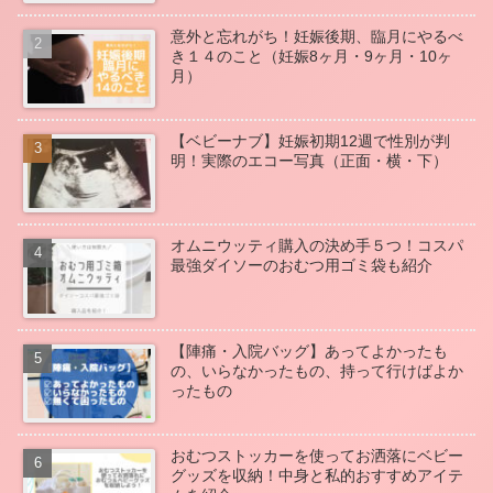
意外と忘れがち！妊娠後期、臨月にやるべ
き１４のこと（妊娠8ヶ月・9ヶ月・10ヶ
月）
【ベビーナブ】妊娠初期12週で性別が判
明！実際のエコー写真（正面・横・下）
オムニウッティ購入の決め手５つ！コスパ
最強ダイソーのおむつ用ゴミ袋も紹介
【陣痛・入院バッグ】あってよかったも
の、いらなかったもの、持って行けばよか
ったもの
おむつストッカーを使ってお洒落にベビー
グッズを収納！中身と私的おすすめアイテ