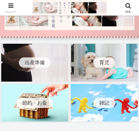
メニュー
検索
出産準備
育児
節約・お金
雑記