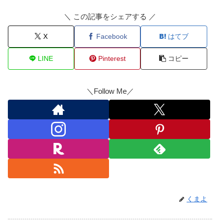
＼ この記事をシェアする ／
X
Facebook
はてブ
LINE
Pinterest
コピー
＼Follow Me／
くまよ