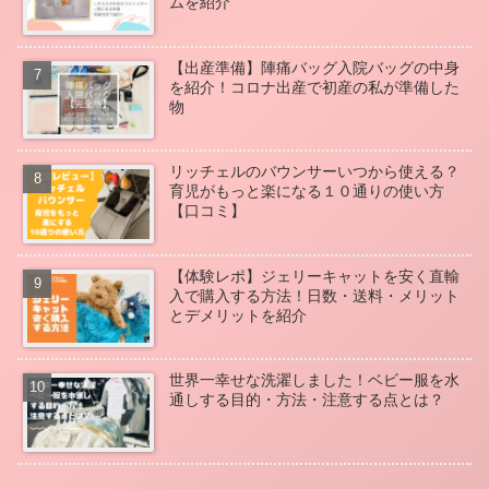
ムを紹介
【出産準備】陣痛バッグ入院バッグの中身
を紹介！コロナ出産で初産の私が準備した
物
リッチェルのバウンサーいつから使える？
育児がもっと楽になる１０通りの使い方
【口コミ】
【体験レポ】ジェリーキャットを安く直輸
入で購入する方法！日数・送料・メリット
とデメリットを紹介
世界一幸せな洗濯しました！ベビー服を水
通しする目的・方法・注意する点とは？