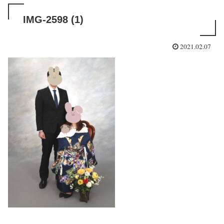
IMG-2598 (1)
2021.02.07