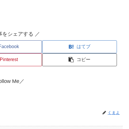
事をシェアする ／
Facebook
はてブ
Pinterest
コピー
llow Me／
くまよ