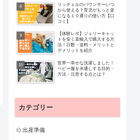
リッチェルのバウンサーいつ
から使える？育児がもっと楽
になる１０通りの使い方【口
コミ】
【体験レポ】ジェリーキャッ
トを安く直輸入で購入する方
法！日数・送料・メリットと
デメリットを紹介
世界一幸せな洗濯しました！
ベビー服を水通しする目的・
方法・注意する点とは？
カテゴリー
出産準備