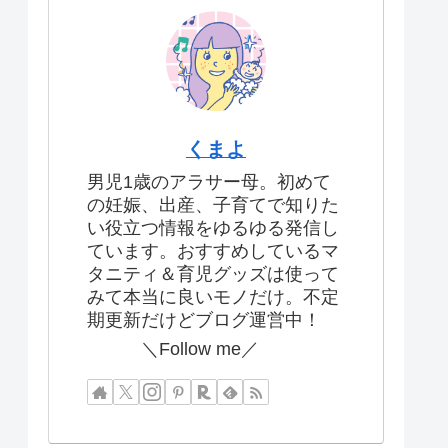
くまよ
男児1歳のアラサー母。初めて
の妊娠、出産、子育てで知りた
い役立つ情報をゆるゆる発信し
ています。おすすめしているマ
タニティ＆育児グッズは使って
みて本当に良いモノだけ。不定
期更新だけどブログ運営中！
＼Follow me／