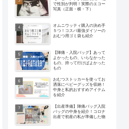
で性別が判明！実際のエコー
写真（正面・横・下）
オムニウッティ購入の決め手
５つ！コスパ最強ダイソーの
おむつ用ゴミ袋も紹介
【陣痛・入院バッグ】あって
よかったもの、いらなかった
もの、持って行けばよかった
もの
おむつストッカーを使ってお
洒落にベビーグッズを収納！
中身と私的おすすめアイテム
を紹介
【出産準備】陣痛バッグ入院
バッグの中身を紹介！コロナ
出産で初産の私が準備した物