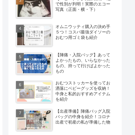
で性別が判明！実際のエコー
写真（正面・横・下）
オムニウッティ購入の決め手
５つ！コスパ最強ダイソーの
おむつ用ゴミ袋も紹介
【陣痛・入院バッグ】あって
よかったもの、いらなかった
もの、持って行けばよかった
もの
おむつストッカーを使ってお
洒落にベビーグッズを収納！
中身と私的おすすめアイテム
を紹介
【出産準備】陣痛バッグ入院
バッグの中身を紹介！コロナ
出産で初産の私が準備した物