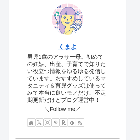
くまよ
男児1歳のアラサー母。初めて
の妊娠、出産、子育てで知りた
い役立つ情報をゆるゆる発信し
ています。おすすめしているマ
タニティ＆育児グッズは使って
みて本当に良いモノだけ。不定
期更新だけどブログ運営中！
＼Follow me／