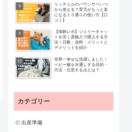
リッチェルのバウンサーいつ
から使える？育児がもっと楽
になる１０通りの使い方【口
コミ】
【体験レポ】ジェリーキャッ
トを安く直輸入で購入する方
法！日数・送料・メリットと
デメリットを紹介
世界一幸せな洗濯しました！
ベビー服を水通しする目的・
方法・注意する点とは？
カテゴリー
出産準備