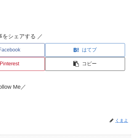
事をシェアする ／
Facebook
はてブ
Pinterest
コピー
llow Me／
くまよ