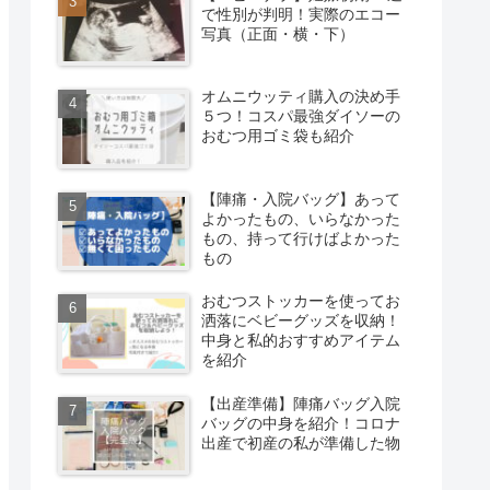
で性別が判明！実際のエコー
写真（正面・横・下）
オムニウッティ購入の決め手
５つ！コスパ最強ダイソーの
おむつ用ゴミ袋も紹介
【陣痛・入院バッグ】あって
よかったもの、いらなかった
もの、持って行けばよかった
もの
おむつストッカーを使ってお
洒落にベビーグッズを収納！
中身と私的おすすめアイテム
を紹介
【出産準備】陣痛バッグ入院
バッグの中身を紹介！コロナ
出産で初産の私が準備した物