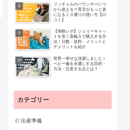
リッチェルのバウンサーいつ
から使える？育児がもっと楽
になる１０通りの使い方【口
コミ】
【体験レポ】ジェリーキャッ
トを安く直輸入で購入する方
法！日数・送料・メリットと
デメリットを紹介
世界一幸せな洗濯しました！
ベビー服を水通しする目的・
方法・注意する点とは？
カテゴリー
出産準備