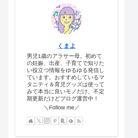
くまよ
男児1歳のアラサー母。初めて
の妊娠、出産、子育てで知りた
い役立つ情報をゆるゆる発信し
ています。おすすめしているマ
タニティ＆育児グッズは使って
みて本当に良いモノだけ。不定
期更新だけどブログ運営中！
＼Follow me／