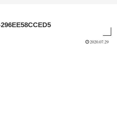
4-296EE58CCED5
2020.07.29