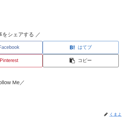
事をシェアする ／
Facebook
はてブ
Pinterest
コピー
llow Me／
くまよ